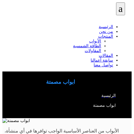
a
الرئيسية
من نحن
المنتجات
الأبواب
الطاقة الشمسية
المقاولات
المقالات
سابقة أعمالنا
تواصل معنا
ابواب مصمتة
الرئيسية
/
ابواب مصمتة
ال
أبواب من العناصر الأساسية الواجب توافرها في أي منشأة،