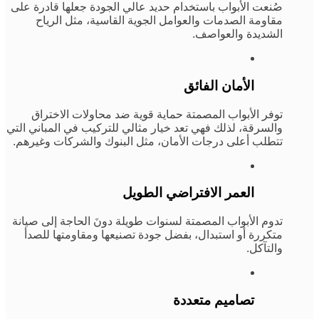
صُنعت الأبواب باستخدام حديد عالي الجودة جعلها قادرة على
مقاومة الصدمات والعوامل الجوية القاسية، مثل الرياح
الشديدة والعواصف.
الأمان الفائق
توفر الأبواب المصمتة حماية قوية ضد محاولات الاختراق
والسرقة، لذلك فهي تعد خيار مثالي للتركيب في المباني التي
تتطلب أعلى درجات الأمان، مثل البنوك والشركات وغيرهم.
العمر الافتراضي الطويل
تدوم الأبواب المصمتة لسنوات طويلة دونَ الحاجة إلى صيانة
متكررة أو استبدال، بفضل جودة تصنيعها ومقاومتها للصدأ
والتآكل.
تصاميم متعددة