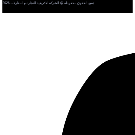
جميع الحقوق محفوظة @ الشركة الافريقية للتجارة و المقاولات 2026