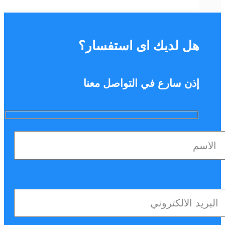
هل لديك اى استفسار؟
إذن سارع في التواصل معنا