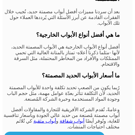
بعد أن سردنا مميزات أفضل أبواب مصمتة حديد، نُجيب خلال
الفقرات القادمة عن أبرز الأسئلة التي يُرددها العملاء حول
تلك الأبواب.
ما هي أفضل أنواع الأبواب الخارجية؟
أفضل أنواع الأبواب الخارجية هي الأبواب المصمتة الحديد،
لأنها -مثلما ذكرنا أعلاه- تمتاز بالمتانة العالية التي تحمي
الممتلكات والأفراد من المخاطر المحتملة، مثل السرقة
والاقتحام.
ما أسعار الأبواب الحديد المصمتة؟
رُبما يكون من الصعب تحديد تكلفة واحدة للأبواب المصمتة
الحديد، لأن التكلفة تتأثر بعدّة عوامل مهمة، مثل حجم الباب
وجودة المواد المستخدمة وخبرة الشركة المُصنعة.
وعامةً، تُقدم الشركة الأفريقية للتجارة والمقاولات أفضل
أبواب مصمتة مُصنعة من حديد عالي الجودة وبأسعار تنافسية
للغاية، وتُوفر أيضًا
أبواب شفافة
و
أبواب مثقبة
كي تُلائم
مختلف احتياجات المنشآت.