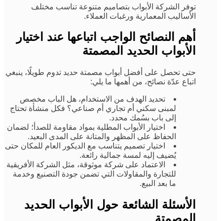
توفر الشركة الأبواب بتصاميم متنوعة تناسب مختلف
الأساليب المعمارية ورغبات العملاء.
أهم النصائح الواجب اتباعها عند اختيار
الأبواب الحديد المصمتة
حتى تحصل على أفضل أبواب مصمتة حديد تدوم طويلًا، ينبغي
اتباع عدّة نصائح، من أهمها ما يلي:
تحديد الهدف من الاستخدام، هل الباب مخصص
لمبنى سكني أم تجاري أم صناعي؟ فكل منشأة تحتاج
إلى باب بسُمك محدد.
اختيار الأبواب المطلية بمواد مقاومة للصدأ؛ لضمان
الحفاظ على المظهر والمتانة على المدى البعيد.
اختيار تصميم يتناسب مع الديكور العام للمكان حتى
يُضيف إليه لمسة جمالية رائعة.
الاعتماد على شركة موثوقة، مثل الشركة الأفريقية
للتجارة والمقاولات التي تضمن جودة التصنيع وخدمة
ما بعد البيع.
الأسئلة الشائعة حول الأبواب الحديد
المصمتة