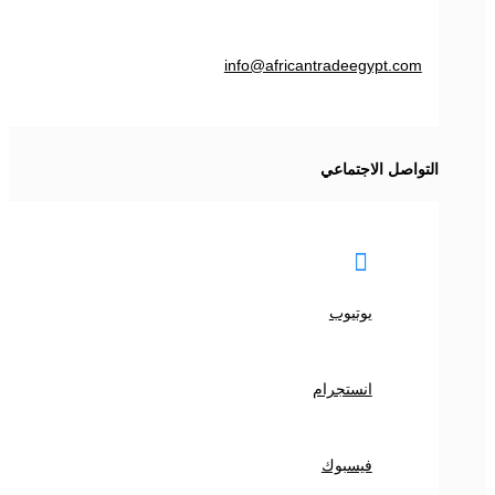
info@africantradeegypt.com
التواصل الاجتماعي

يوتيوب
انستجرام
فيسبوك