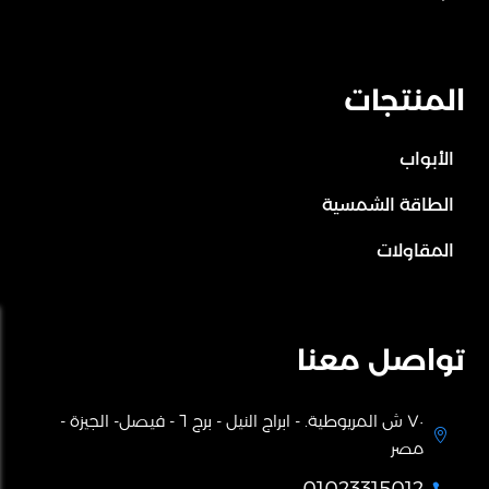
المنتجات
الأبواب
الطاقة الشمسية
المقاولات
تواصل معنا
٧٠ ش المريوطية. - ابراج النيل - برج ٦ - فيصل- الجيزة -

مصر