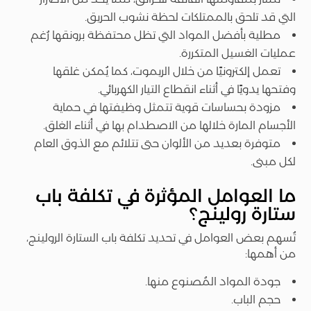
التي قد تلحق بالممتلكات لحظة نشوب الحريق.
مطلية بأفضل المواد التي تظل محتفظة برونقها رُغم
عمليات الغسيل المتكررة.
تعمل إلكترونيًا من خلال الريموت، كما يُمكن غلقها
وفتحها يدويًا في أثناء انقطاع التيار الكهربائي.
مزودة بحساسات قوية تتمثل وظيفتها في حماية
الأجسام المارة خلالها من الاصطدام بها في أثناء الغلق.
متوفرة بعديد من الألوان حتى تتلائم مع الذوق العام
لكل مبنى.
ما العوامل المؤثرة في تكلفة باب
ستارة رولينج؟
تُسهم بعض العوامل في تحديد تكلفة باب الستارة الرولينج،
من أهمها:
جودة المواد المُصنوع منها.
حجم الباب.