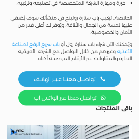
خبرة ومهارة الشركة المتخصصة في تصنيعه وتركيبه.
الخلاصة.. تركيب باب ستارة رولينج في منشأتك سوف يُضفي
عليها لمسة من الجمال والأناقة، ويُوفر لك أعلى قدر من
الأمان والخصوصية.
ويُمكنك الآن شراء باب ستارة رول أو
باب سريع الرفع لصناعة
الأغذية
وغيرهم من خلال التواصل مع الشركة الأفريقية
للتجارة والمقاولات عبر الأرقام الموضحة أدناه.
تواصــل معنــا عـبــر الهاتــف

تواصل معنا عبر الواتس اب

باقى المنتجات