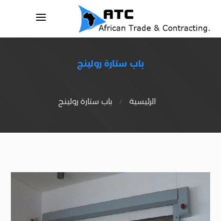
a
باب ستارة رولينج
/
الرئيسية
باب ستارة رولينج