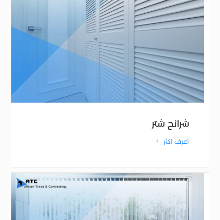
شرائح شتر
اعرف اكثر
4