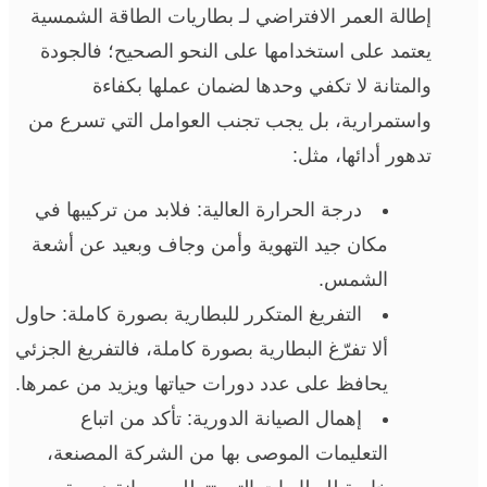
إطالة العمر الافتراضي لـ بطاريات الطاقة الشمسية
يعتمد على استخدامها على النحو الصحيح؛ فالجودة
والمتانة لا تكفي وحدها لضمان عملها بكفاءة
واستمرارية، بل يجب تجنب العوامل التي تسرع من
تدهور أدائها، مثل:
درجة الحرارة العالية: فلابد من تركيبها في
مكان جيد التهوية وأمن وجاف وبعيد عن أشعة
الشمس.
التفريغ المتكرر للبطارية بصورة كاملة: حاول
ألا تفرّغ البطارية بصورة كاملة، فالتفريغ الجزئي
يحافظ على عدد دورات حياتها ويزيد من عمرها.
إهمال الصيانة الدورية: تأكد من اتباع
التعليمات الموصى بها من الشركة المصنعة،