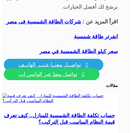
نرشح لك أفضل الخيارات.
اقرأ المزيد عن :
شركات الطاقة الشمسية فى مصر
انفرتر طاقة شمسية
سعر كيلو الطاقة الشمسية في مصر
تواصــل معنــا عـبــر الهاتــف

تواصل معنا عبر الواتس اب

مقالات
حساب تكلفة الطاقة الشمسية للمنازل.. كيف تعرف
قيمة النظام المناسب قبل التركيب؟