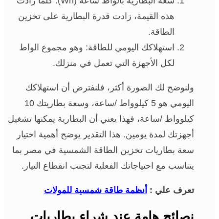
سعة البطارية بالواط ساعة (Wh): كلما زادت
هذه القيمة، زادت قدرة البطارية على تخزين
الطاقة.
استهلاكك اليومي للطاقة: وهو مجموع الواط
لكل الأجهزة التي تعمل في منزلك.
ولنوضح لك الصورة أكثر، فلنفترض أن استهلاكك
اليومي هو 5 كيلوواط /ساعة، وسعة بطاريتك 10
كيلوواط /ساعة، فهذا يعني أن البطارية يمكنها تشغيل
أجهزتك لمدة يومين. هذا التقدير يوضح أهمية اختيار
سعة بطاريات تخزين الطاقة الشمسية في مصر بما
يتناسب مع احتياجاتك الفعلية لتجنب انقطاع التيار.
تعرف علي :
أنظمة طاقة شمسية للمولات
نصائح هامة عند شراء بطاريات