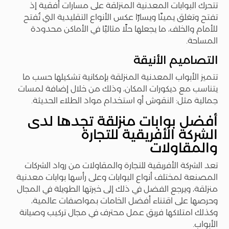
تتحرك البوابات المعدنية المنزلقة على مسارات أفقية إذ
تفتح وتغلق يمينًا ويسارًا عكس الأنواع التقليدية التي تُفتح
للأمام والخلف، ما يجعلها حلًا مثاليًا في الأماكن محدودة
المساحة.
التصاميم الأنيقة
تتميز الأبواب المعدنية المنزلقة بإمكانية تشكيلها حسب ما
يتناسب مع ديكورات المكان، وذلك من خلال إضافة لمسات
جمالية مثل: النقوش أو استخدام مواد الطلاء الحديثة.
أفضل بوابات منزلقة تجدها لدى
الشركة الأفريقية للتجارة
والمقاولات
تعد الشركة الأفريقية للتجارة والمقاولات من رواد الشركات
المصنعة لمختلف أنواع البوابات وعلى رأسها بوابات معدنية
منزلقة، ويرجع الفضل في ذلك إلى خبرتها الطويلة في المجال
وحرصها على اقتناء أفضل الخامات بمواصفات عالمية،
وكذلك امتلاكها فريق عمل محترف في مجال تركيب وصيانة
الأبواب.