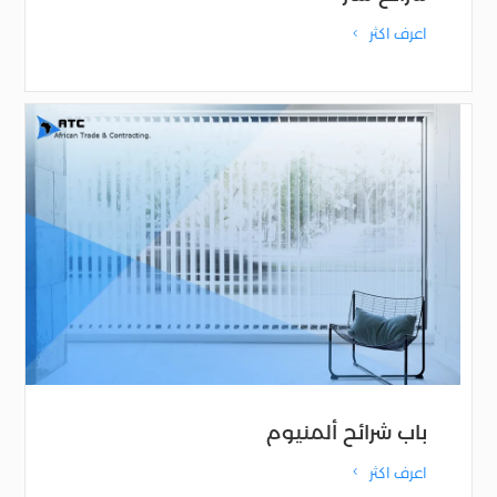
اعرف اكثر
4
باب شرائح ألمنيوم
اعرف اكثر
4