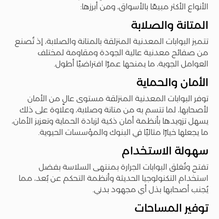
الأنواع الأكثر مبيعًا بالأسواق، ومن أبرزها:
المتانة والصلابة
تتميز البوابات المعدنية المنزلقة بالمتانة والصلابة، إذ تُصنع
من صفائح معدنية عالية الجودة ومقاومة لمختلف
العوامل الجوية، ما يمنحها عمرًا افتراضيًا أطول.
الأمان والحماية
توفر البوابات المعدنية المنزلقة مستوى عالٍ من الأمان
لأصحابها، لما تتسم به من متانة وصلابة، وعلاوة على ذلك
يسهل تزويدها بأنظمة أمان ذكية لزيادة الحماية وتعزيز الأمان،
ما يجعلها خيارًا مثاليًا في البنوك والمؤسسات الحيوية.
سهولة الاستخدام
تفتح وتُغلق البوابات الجرارة بمنتهى السلاسة بفضل
استخدام التكنولوجيا الحديثة وأنظمة التحكم عن بُعد، مما
يُجنب أصحابها بذل أي مجهود بدني.
توفير المساحات