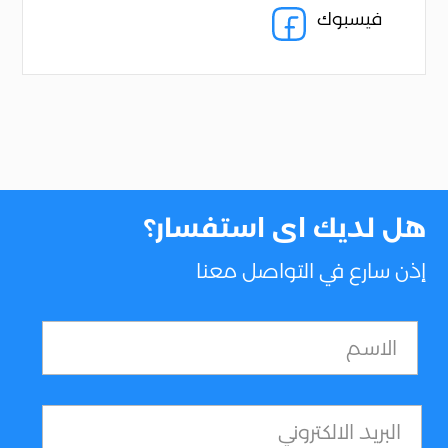
فيسبوك
هل لديك اى استفسار؟
إذن سارع في التواصل معنا