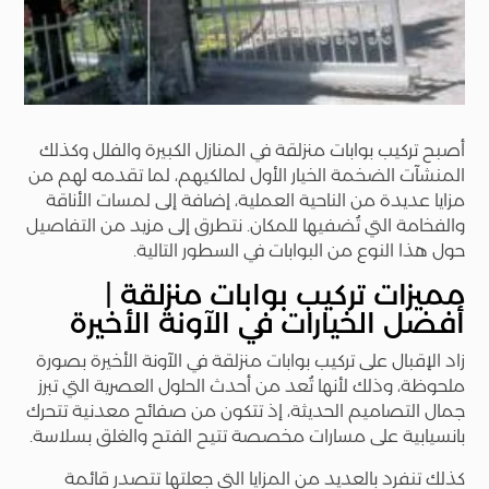
أصبح تركيب بوابات منزلقة في المنازل الكبيرة والفلل وكذلك
المنشآت الضخمة الخيار الأول لمالكيهم، لما تقدمه لهم من
مزايا عديدة من الناحية العملية، إضافة إلى لمسات الأناقة
والفخامة التي تُضفيها للمكان. نتطرق إلى مزيد من التفاصيل
حول هذا النوع من البوابات في السطور التالية.
مميزات تركيب بوابات منزلقة |
أفضل الخيارات في الآونة الأخيرة
زاد الإقبال على تركيب بوابات منزلقة في الآونة الأخيرة بصورة
ملحوظة، وذلك لأنها تُعد من أحدث الحلول العصرية التي تبرز
جمال التصاميم الحديثة، إذ تتكون من صفائح معدنية تتحرك
بانسيابية على مسارات مخصصة تتيح الفتح والغلق بسلاسة.
كذلك تنفرد بالعديد من المزايا التي جعلتها تتصدر قائمة