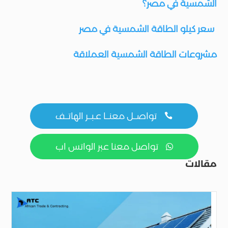
الشمسية في مصر؟
سعر كيلو الطاقة الشمسية في مصر
مشروعات الطاقة الشمسية العملاقة
تواصــل معنــا عـبــر الهاتــف

تواصل معنا عبر الواتس اب

مقالات