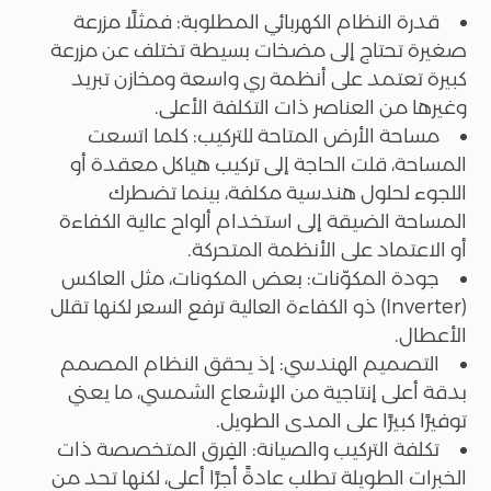
قدرة النظام الكهربائي المطلوبة: فمثلًا مزرعة
صغيرة تحتاج إلى مضخات بسيطة تختلف عن مزرعة
كبيرة تعتمد على أنظمة ري واسعة ومخازن تبريد
وغيرها من العناصر ذات التكلفة الأعلى.
مساحة الأرض المتاحة للتركيب: كلما اتسعت
المساحة، قلت الحاجة إلى تركيب هياكل معقدة أو
اللجوء لحلول هندسية مكلفة، بينما تضطرك
المساحة الضيقة إلى استخدام ألواح عالية الكفاءة
أو الاعتماد على الأنظمة المتحركة.
جودة المكوّنات: بعض المكونات، مثل العاكس
(Inverter) ذو الكفاءة العالية ترفع السعر لكنها تقلل
الأعطال.
التصميم الهندسي: إذ يحقق النظام المصمم
بدقة أعلى إنتاجية من الإشعاع الشمسي، ما يعني
توفيرًا كبيرًا على المدى الطويل.
تكلفة التركيب والصيانة: الفِرق المتخصصة ذات
الخبرات الطويلة تطلب عادةً أجرًا أعلى، لكنها تحد من