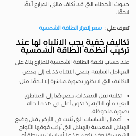
حدوث الأخطاء التي قد تُكلف مالكي المزارع آلافًا
لاحقًا.
تعرف علي :
سعر إنفرتر الطاقة الشمسية
تكاليف خفية يجب الانتباه لها عند
تركيب أنظمة الطاقة الشمسية
عند حساب تكلفة الطاقة الشمسية للمزارع بناءً على
العوامل السابقة، ينبغي الانتباه كذلك إلى بعض
التكاليف التي لا تظهر بصورة مباشرة إلا لاحقًا، مثل:
تكلفة نقل المعدات، خصوصًا إلى المناطق
البعيدة أو النائية، إذ تكون أعلى في هذه الحالة
بصورة ملحوظة.
أعمال الأساسات التي تُثبت في الأرض قبل وضع
الهياكل المعدنية (الهياكل التي تُركب فوقها الألواح
الشمسية)، وقد تكون هذه الأساسات بسيطة أو