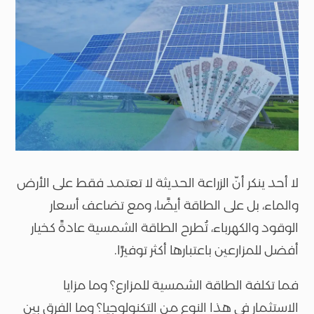
لا أحد ينكر أنّ الزراعة الحديثة لا تعتمد فقط على الأرض
والماء، بل على الطاقة أيضًا، ومع تضاعف أسعار
الوقود والكهرباء، تُطرح الطاقة الشمسية عادةً كخيار
أفضل للمزارعين باعتبارها أكثر توفيرًا.
فما تكلفة الطاقة الشمسية للمزارع؟ وما مزايا
الاستثمار في هذا النوع من التكنولوجيا؟ وما الفرق بين