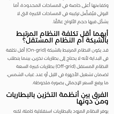
وكفاءتها أعلى خاصة في المساحات المحدودة، أما
البولي فيُفضَّل تركيبه في المساحات الكبيرة التي لا
يشكّل فيها حجم الألواح عائقًا.
أيهما أقل تكلفة النظام المرتبط
بالشبكة أم النظام المستقل؟
قد يكون النظام المرتبط بالشبكة (On-grid) أقل تكلفة
في البداية لأنه لا يحتاج إلى بطاريات تخزين، بينما يتطلب
النظام المستقل (Off-grid) بطاريات كبيرة السعة
لضمان تشغيل الأجهزة في الليل أو عند غياب الشمس،
ما يرفع السعر الإجمالي بصورة ملحوظة.
الفرق بين أنظمة التخزين بالبطاريات
ومن دونها
يوفر النظام المزود بالبطاريات استقلالية كاملة، لكنه