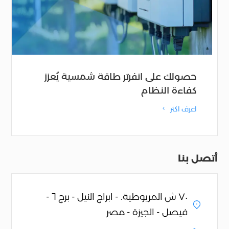
حصولك على انفرتر طاقة شمسية يُعزز
كفاءة النظام
اعرف اكثر
4
أتصل بنا
٧٠ ش المريوطية. - ابراج النيل - برج ٦ -
فيصل - الجيزة - مصر