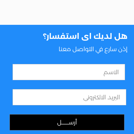
هل لديك اى استفسار؟
إذن سارع في التواصل معنا