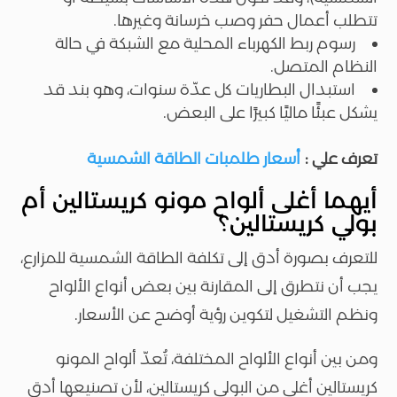
تتطلب أعمال حفر وصب خرسانة وغيرها.
رسوم ربط الكهرباء المحلية مع الشبكة في حالة
النظام المتصل.
استبدال البطاريات كل عدّة سنوات، وهو بند قد
يشكل عبئًا ماليًا كبيرًا على البعض.
تعرف علي :
أسعار طلمبات الطاقة الشمسية
أيهما أغلى ألواح مونو كريستالين أم
بولي كريستالين؟
للتعرف بصورة أدق إلى تكلفة الطاقة الشمسية للمزارع،
يجب أن نتطرق إلى المقارنة بين بعض أنواع الألواح
ونظم التشغيل لتكوين رؤية أوضح عن الأسعار.
ومن بين أنواع الألواح المختلفة، تُعدّ ألواح المونو
كريستالين أغلى من البولي كريستالين، لأن تصنيعها أدق