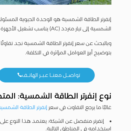
الشمسية إلى تيار متردد (AC) يناسب تشغيل الأجهزة الكهربائية في المنازل والمشروعات التجارية.
وبالبحث عن سعر إنفرتر الطاقة الشمسية نجد تفاوتًا ك
بتوضيح أبرز العوامل المؤثرة في التكلفة.
تواصــل معنــا عـبــر الهاتــف

نوع إنفرتر الطاقة الشمسية: المت
غالبًا ما يرجع التفاوت في سعر
إنفرتر الطاقة الشمسي
إنفرتر منفصل عن الشبكة: يعتمد هذا النوع على ا
استخدامه في المناطق النائية.