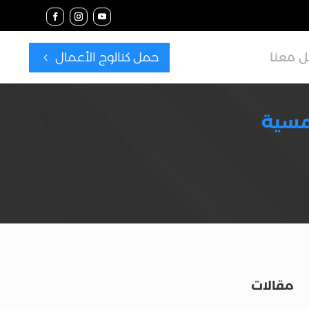
حمل كتالوج الأعمال
 معنا
4
شمسية
مقالات