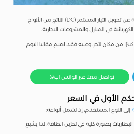
إنفرتر الطاقة الشمسية هو الوحدة الحيوية المسئولة عن تحويل التيار المستمر (DC) الناتج من الألواح
بيرًا من مكان لآخر، وعليه فقد اهتم مقالنا اليوم
تواصل معنا عبر الواتس اب

حكم الأول في السعر
ة
إلى النوع المستخدم، إذ تشمل أنواعه:
لبطاريات بصورة كلية في تخزين الطاقة، لذا يشيع