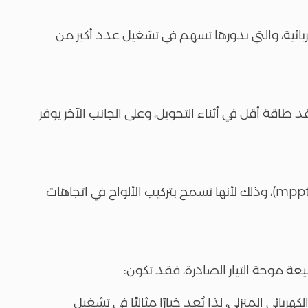
بائية، والتي بدورها تسهم في تشغيل عدد أكبر من
فقد طاقة أقل في أثناء التحويل، وعلى الجانب الآخر يوفر
ترتفع تكلفة أنواع الإنفرتر التي تحتوي على عدد (2-3 mppt)، وذلك لأنها تسمح بتركيب الألواح في اتجاهات
عة موجة التيار الصادرة، فقد تكون:
هربائي المنزلي، لذا يُعد خيارًا مثاليًا في تشغيل