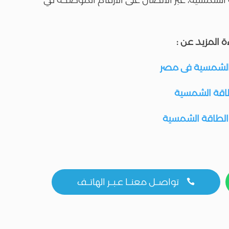
 المزيد عن :
الشمسية فى مصر
طاقة الشمسية
 الطاقة الشمسية
تواصــل معنــا عـبــر الهاتــف
