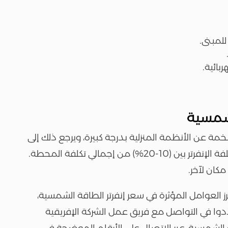
للمبنى.
بائية.
لشمسية
ة عن الأنظمة المنزلية بدرجة كبيرة، ويرجع ذلك إلى
الحاجة إلى الأنواع المركزية، لكن في المجمل تتراوح تكلفة الإنفرتر بين (10-20%) من إجمالي تكلفة المحطة.
كان لآخر.
ز العوامل المؤثرة في سعر إنفرتر الطاقة الشمسية،
رددوا في التواصل مع فريق عمل الشركة الإفريقية
لشمسية، عبر الاتصال على الأرقام الموضحة في