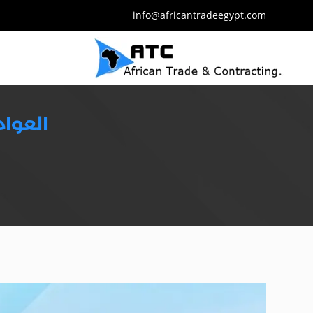
info@africantradeegypt.com
العوام