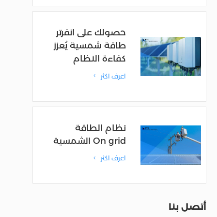
حصولك على انفرتر
طاقة شمسية يُعزز
كفاءة النظام
اعرف اكثر
4
نظام الطاقة
الشمسية On grid
اعرف اكثر
4
أتصل بنا