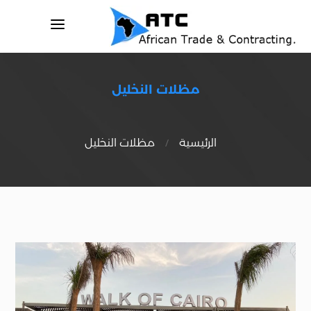
a
مظلات النخليل
/
الرئيسية
مظلات النخليل