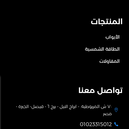
المنتجات
الأبواب
الطاقة الشمسية
المقاولات
تواصل معنا
٧٠ ش المريوطية. - ابراج النيل - برج ٦ - فيصل- الجيزة -

مصر
01023315012
