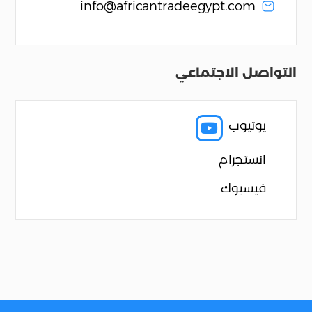
info@africantradeegypt.com
التواصل الاجتماعي
يوتيوب

انستجرام
فيسبوك