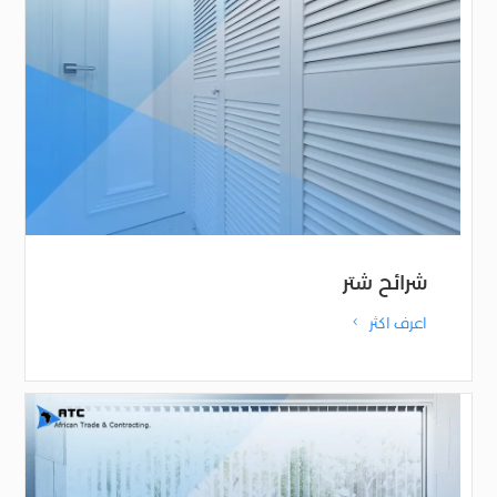
شرائح شتر
اعرف اكثر
4