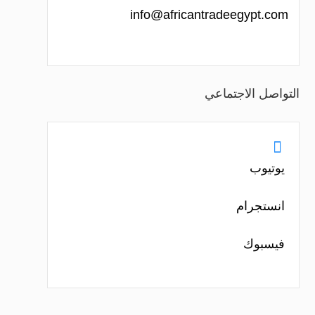
info@africantradeegypt.com
التواصل الاجتماعي

يوتيوب
انستجرام
فيسبوك