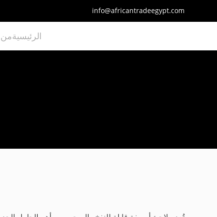
info@africantradeegypt.com
الرئيسية
من 