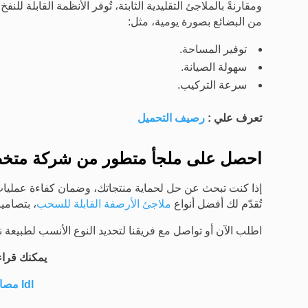
ومقارنةً بالملاجئ التقليدية الثابتة، تُوفر الأنظمة القابلة 
من البضائع بصورة يومية، مثل:
توفير المساحة.
سهولة الصيانة.
سرعة التركيب.
تعرف علي :
رصيف التحميل
احصل على ملجأ متطور من شركة مت
إذا كنت تبحث عن حل لحماية منتجاتك، وضمان كفاءة عمليات ا
تُقدّم لك أفضل أنواع
ملاجئ الأرصفة القابلة للسحب
، بتصامي
اطلب الآن أو تواصل مع فريقنا لتحديد النوع الأنسب لطبيعة ن
يمكنك قراء
ldl مصاعد الأرصفة