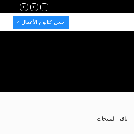
حمل كتالوج الأعمال
4
باقى المنتجات