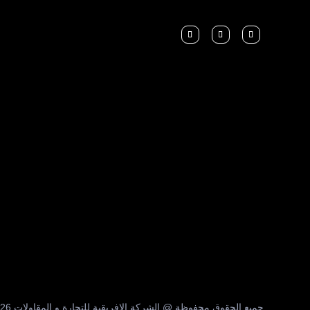
جميع الحقوق محفوظة @ الشركة الافريقية للتجارة و المقاولات 2026