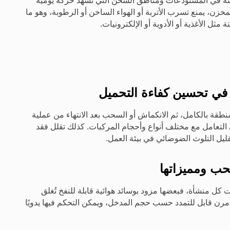
ديثة في المستودعات ومناطق الشحن التي تشهد حركة يومية
زن، يمنع تسرب الأتربة أو الهواء الساخن أو الرطوبة، وهو ما
مثل الأغذية أو الأدوية أو الإلكترونيات.
في تحسين كفاءة التحميل
لمنطقة بالكامل، ثم الانكماش أو السحب بعد الانتهاء من عملية
ي التعامل مع مختلف أنواع وأحجام المركبات. كذلك تقلل فقد
ليل التلوث الضوضائي في بيئة العمل.
سحب ومميزاتها
كل منشأة، فبعضها مزود بوسائد هوائية قابلة للنفخ تُغلق
 مرن قابل للتمدد حسب حجم المدخل، ويمكن التحكم فيها يدويًا