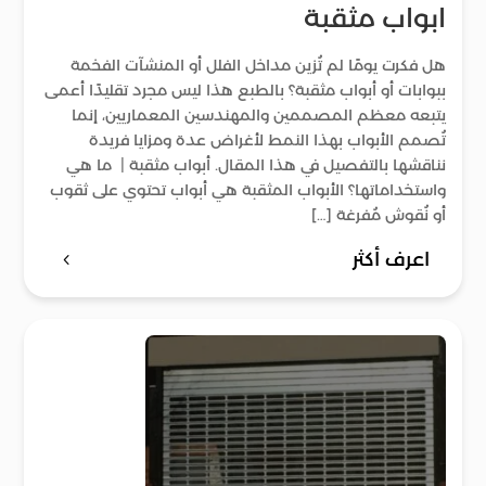
ابواب مثقبة
هل فكرت يومًا لم تُزين مداخل الفلل أو المنشآت الفخمة
ببوابات أو أبواب مثقبة؟ بالطبع هذا ليس مجرد تقليدًا أعمى
يتبعه معظم المصممين والمهندسين المعماريين، إنما
تُصمم الأبواب بهذا النمط لأغراض عدة ومزايا فريدة
نناقشها بالتفصيل في هذا المقال. أبواب مثقبة | ما هي
واستخداماتها؟ الأبواب المثقبة هي أبواب تحتوي على ثقوب
أو نُقوش مُفرغة […]
اعرف أكثر