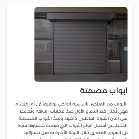
ابواب مصمتة
الأبواب من العناصر الأساسية الواجب توافرها في أي منشأة،
فهي تُمثل خط الدفاع الأول ضد عمليات السرقة وتُحافظ
على أمان الأفراد القاطنين داخلها. وتُعدّ الأبواب المصمتة
الحديد من أفضل أنواع الأبواب التي فرضت حضورها بقوة
في السوق المصري خلال الآونة الأخيرة بفضل مميزاتها