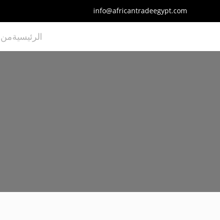
info@africantradeegypt.com
الرئيسية
من 