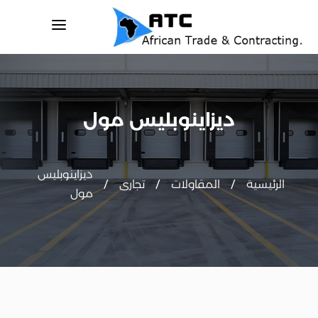
a
ديزاينوبليس مول
ديزاينوبليس
/
/
/
الرئيسية
المقاولات
تجارى
مول