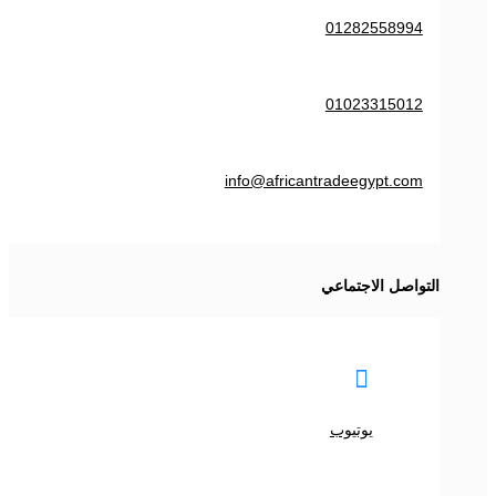
01282558994
01023315012
info@africantradeegypt.com
التواصل الاجتماعي

يوتيوب