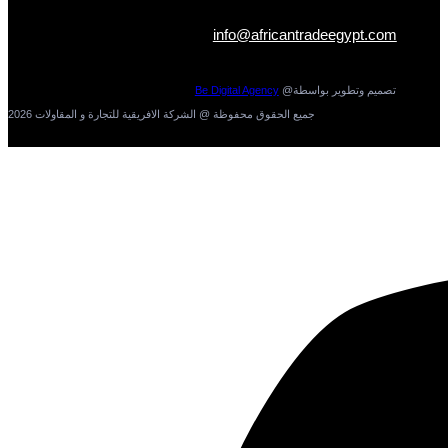
info@africantradeegypt.com
تصميم وتطوير بواسطة@
Be Digital Agency
جميع الحقوق محفوظة @ الشركة الافريقية للتجارة و المقاولات 2026