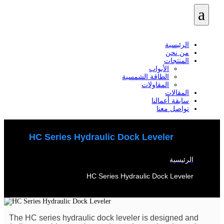
a
الرئيسية
من نحن
المنتجات
الأبواب
الطاقة الشمسية
المقاولات
المقالات
سابقة أعمالنا
تواصل معنا
HC Series Hydraulic Dock Leveler
الرئيسية
/
HC Series Hydraulic Dock Leveler
The HC series hydraulic dock leveler is designed and