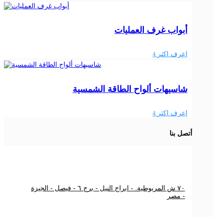
أبواب غرف العمليات
اعرف اكثر
4
شاسيهات ألواح الطاقة الشمسية
اعرف اكثر
4
أتصل بنا
٧٠ ش المريوطية. - ابراج النيل - برج ٦ - فيصل - الجيزة
- مصر